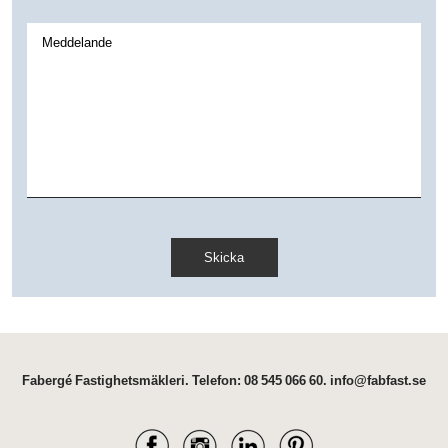
Fabergé Fastighetsmäkleri.
Telefon:
08 545 066 60
.
info@fabfast.se