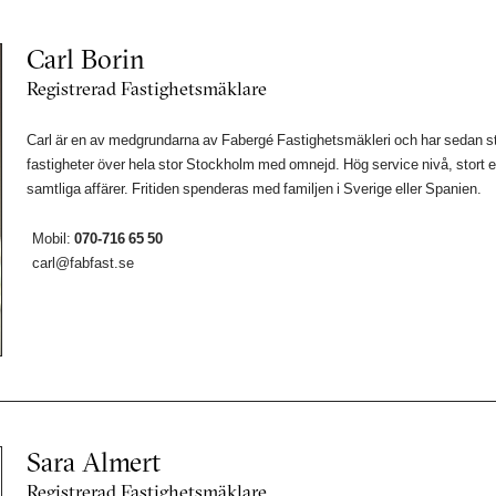
Carl Borin
Registrerad Fastighetsmäklare
Carl är en av medgrundarna av Fabergé Fastighetsmäkleri och har sedan sta
fastigheter över hela stor Stockholm med omnejd. Hög service nivå, stort 
samtliga affärer. Fritiden spenderas med familjen i Sverige eller Spanien.
Mobil:
070-716 65 50
carl@fabfast.se
Sara Almert
Registrerad Fastighetsmäklare