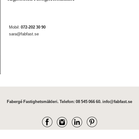
Mobil:
072-202 30 90
sara@fabfast.se
Fabergé Fastighetsmäkleri.
Telefon:
08 545 066 60
.
info@fabfast.se