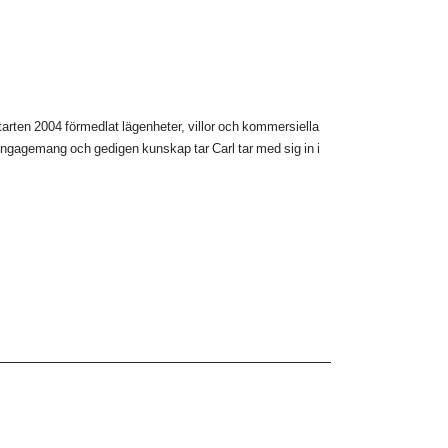
rten 2004 förmedlat lägenheter, villor och kommersiella
engagemang och gedigen kunskap tar Carl tar med sig in i