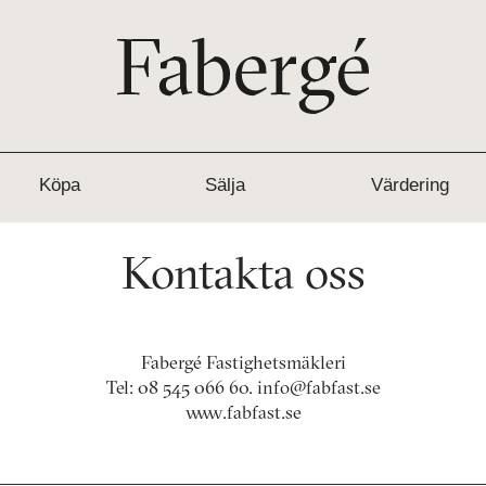
Köpa
Sälja
Värdering
Kontakta oss
Fabergé Fastighetsmäkleri
Tel:
08 545 066 60
.
info@fabfast.se
www.fabfast.se