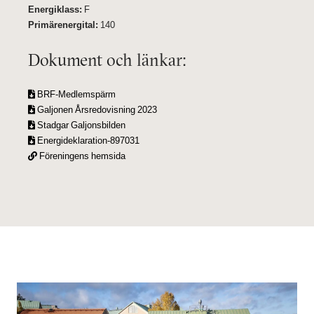
Energiklass:
F
Primärenergital:
140
Dokument och länkar:
BRF-Medlemspärm
Galjonen Årsredovisning 2023
Stadgar Galjonsbilden
Energideklaration-897031
Föreningens hemsida