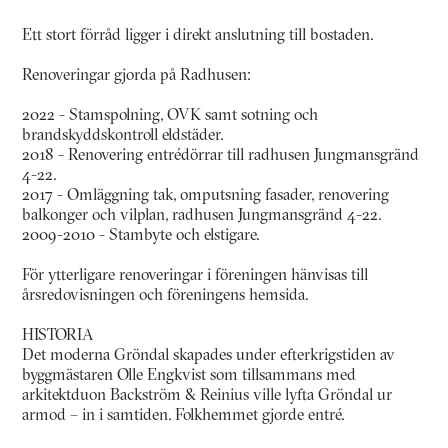
Ett stort förråd ligger i direkt anslutning till bostaden.
Renoveringar gjorda på Radhusen:
2022 - Stamspolning, OVK samt sotning och
brandskyddskontroll eldstäder.
2018 - Renovering entrédörrar till radhusen Jungmansgränd
4-22.
2017 - Omläggning tak, omputsning fasader, renovering
balkonger och vilplan, radhusen Jungmansgränd 4-22.
2009-2010 - Stambyte och elstigare.
För ytterligare renoveringar i föreningen hänvisas till
årsredovisningen och föreningens hemsida.
HISTORIA
Det moderna Gröndal skapades under efterkrigstiden av
byggmästaren Olle Engkvist som tillsammans med
arkitektduon Backström & Reinius ville lyfta Gröndal ur
armod – in i samtiden. Folkhemmet gjorde entré.