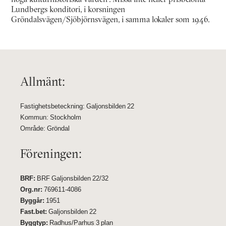
Lundbergs konditori, i korsningen
Gröndalsvägen/Sjöbjörnsvägen, i samma lokaler som 1946.
Allmänt:
Fastighetsbeteckning: Galjonsbilden 22
Kommun: Stockholm
Område: Gröndal
Föreningen:
BRF:
BRF Galjonsbilden 22/32
Org.nr:
769611-4086
Byggår:
1951
Fast.bet:
Galjonsbilden 22
Byggtyp:
Radhus/Parhus 3 plan