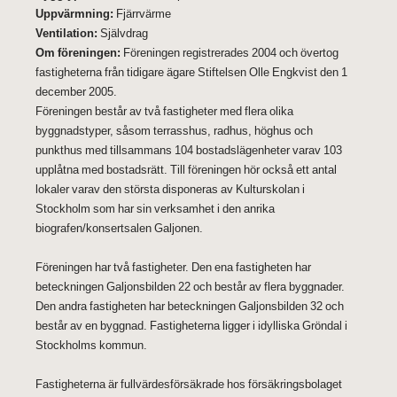
Uppvärmning:
Fjärrvärme
Ventilation:
Självdrag
Om föreningen:
Föreningen registrerades 2004 och övertog
fastigheterna från tidigare ägare Stiftelsen Olle Engkvist den 1
december 2005.
Föreningen består av två fastigheter med flera olika
byggnadstyper, såsom terrasshus, radhus, höghus och
punkthus med tillsammans 104 bostadslägenheter varav 103
upplåtna med bostadsrätt. Till föreningen hör också ett antal
lokaler varav den största disponeras av Kulturskolan i
Stockholm som har sin verksamhet i den anrika
biografen/konsertsalen Galjonen.
Föreningen har två fastigheter. Den ena fastigheten har
beteckningen Galjonsbilden 22 och består av flera byggnader.
Den andra fastigheten har beteckningen Galjonsbilden 32 och
består av en byggnad. Fastigheterna ligger i idylliska Gröndal i
Stockholms kommun.
Fastigheterna är fullvärdesförsäkrade hos försäkringsbolaget