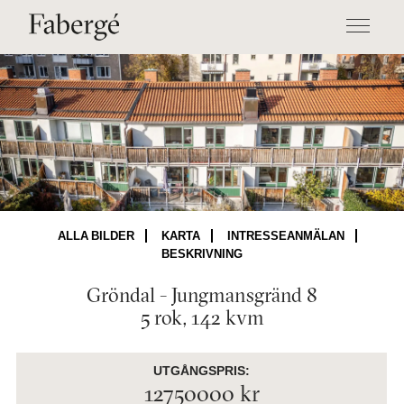
ALLA BILDER
KARTA
INTRESSEANMÄLAN
BESKRIVNING
Gröndal - Jungmansgränd 8
5 rok, 142 kvm
UTGÅNGSPRIS:
12750000 kr